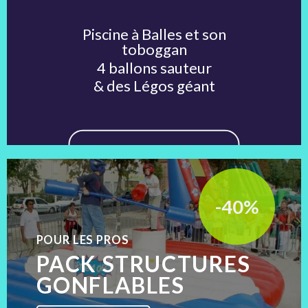
Piscine à Balles et son
toboggan
4 ballons sauteur
229€
& des Légos géant
Réservez vite
-40%
POUR LES PROS
PACK STRUCTURES
GONFLABLES