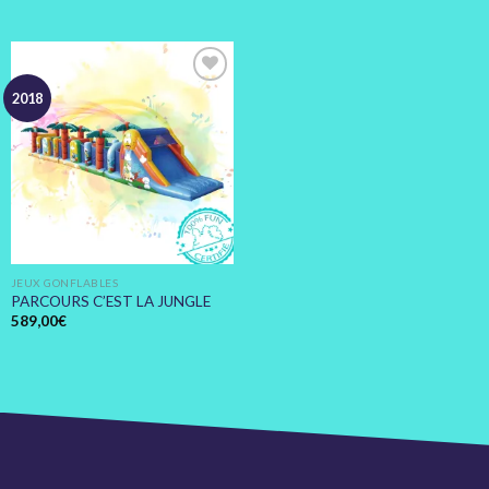
Ajouter
2018
à votre
devis
JEUX GONFLABLES
PARCOURS C’EST LA JUNGLE
589,00
€