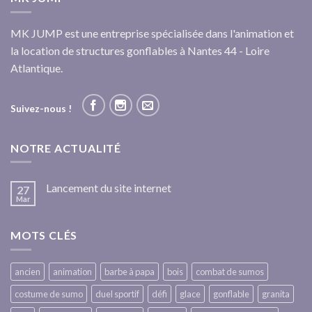
MK JUMP est une entreprise spécialisée dans l'animation et
la location de structures gonflables à Nantes 44 - Loire
Atlantique.
Suivez-nous !
NOTRE ACTUALITÉ
Lancement du site internet
27
Mar
MOTS CLÉS
ancien
animation
barbe à papa
bois
combat de sumos
costume de sumo
duel sportif
défi
glace
gonflable
granita