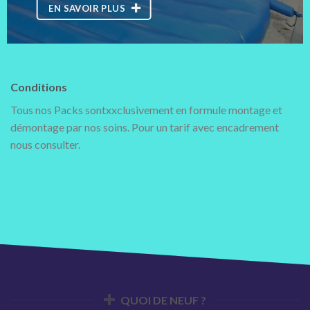
EN SAVOIR PLUS
Conditions
Tous nos Packs sontxxclusivement en formule montage et
démontage par nos soins. Pour un tarif avec encadrement
nous consulter.
QUOI DE NEUF ?