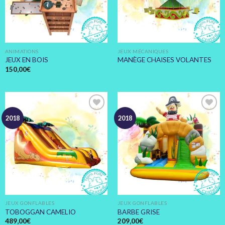
ANIMATIONS
JEUX MÉCANIQUES
JEUX EN BOIS
MANÈGE CHAISES VOLANTES
150,00
€
Ajouter
Ajouter
2018
2018
à votre
à votre
devis
devis
JEUX GONFLABLES
JEUX GONFLABLES
TOBOGGAN CAMELIO
BARBE GRISE
489,00
€
209,00
€