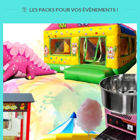
LES PACKS POUR VOS ÉVÈNEMENTS !
JEU
GONFLABLE
+
MACHINE
ALIMENTAIRE