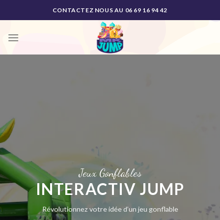
Skip
CONTACTEZ NOUS AU 06 69 16 94 42
to
content
Jeux Gonflables
INTERACTIV JUMP
Révolutionnez votre idée d’un jeu gonflable