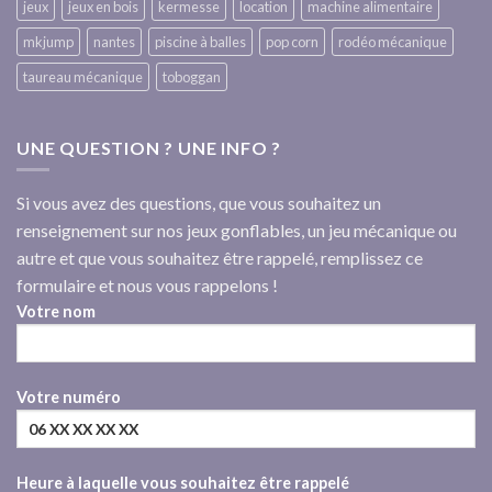
jeux
jeux en bois
kermesse
location
machine alimentaire
mkjump
nantes
piscine à balles
pop corn
rodéo mécanique
taureau mécanique
toboggan
UNE QUESTION ? UNE INFO ?
Si vous avez des questions, que vous souhaitez un
renseignement sur nos jeux gonflables, un jeu mécanique ou
autre et que vous souhaitez être rappelé, remplissez ce
formulaire et nous vous rappelons !
Votre nom
Votre numéro
Heure à laquelle vous souhaitez être rappelé