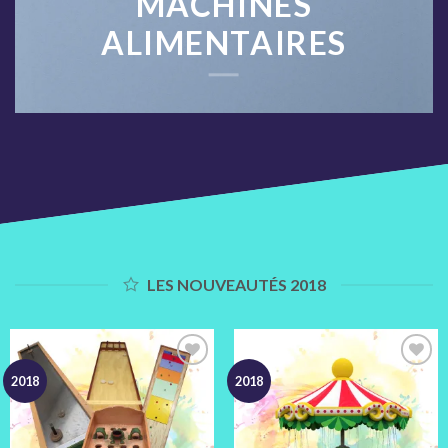
MACHINES
ALIMENTAIRES
LES NOUVEAUTÉS 2018
Ajouter
Ajouter
2018
2018
à votre
à votre
devis
devis