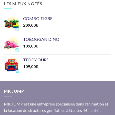
LES MIEUX NOTÉS
COMBO TIGRE
209,00
€
TOBOGGAN DINO
109,00
€
TEDDY OURS
109,00
€
MK JUMP
MK JUMP est une entreprise spécialisée dans l'animation et
la location de structures gonflables à Nantes 44 - Loire